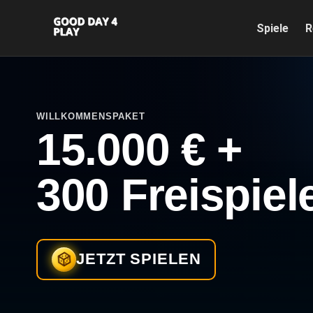
Spiele
R
WILLKOMMENSPAKET
15.000 € +
300 Freispiel
JETZT SPIELEN