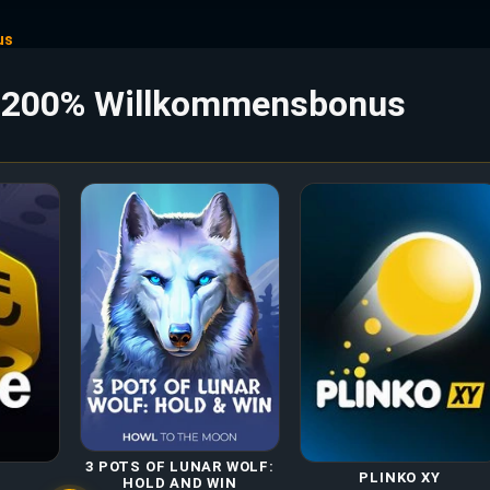
us
o 200% Willkommensbonus
3 POTS OF LUNAR WOLF:
PLINKO XY
HOLD AND WIN