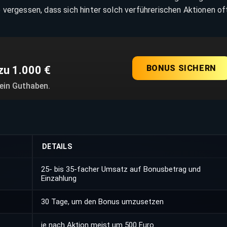
 vergessen, dass sich hinter solch verführerischen Aktionen of
BONUS SICHERN
zu 1.000 €
dein Guthaben.
DETAILS
25- bis 35-facher Umsatz auf Bonusbetrag und
Einzahlung
30 Tage, um den Bonus umzusetzen
je nach Aktion meist um 500 Euro