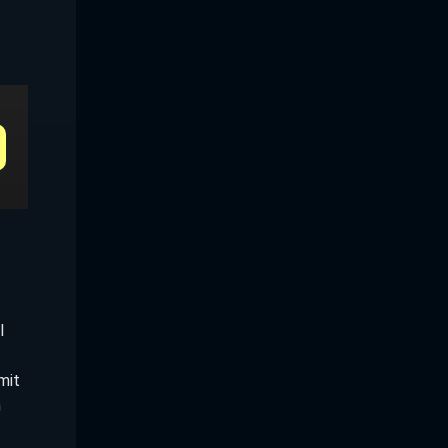
l
mit
n