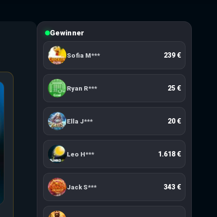
Gewinner
436 €
Ivy T***
239 €
Sofia M***
25 €
Ryan R***
20 €
Ella J***
1.618 €
Leo H***