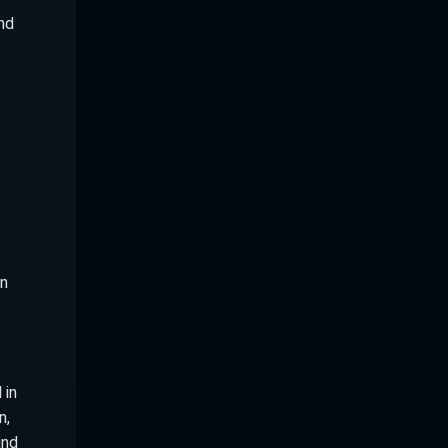
nd
t
in
 in
n,
und