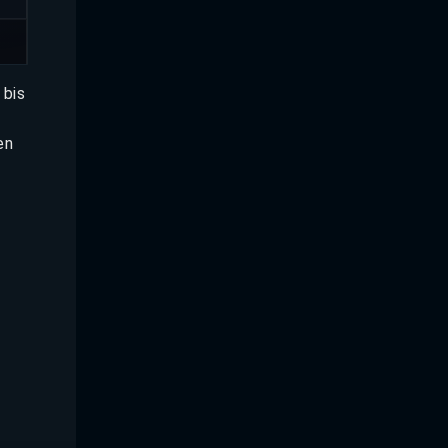
 bis
en
s