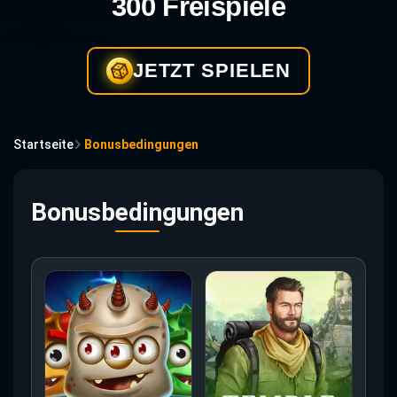
300 Freispiele
JETZT SPIELEN
Startseite
Bonusbedingungen
Bonusbedingungen