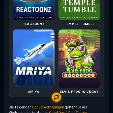
REACTOONZ
TEMPLE TUMBLE
MRIYA
ELVIS FROG IN VEGAS
Die folgenden
Bonusbedingungen
gelten für alle
Werbeangebote, die von
Good Day 4 Play Casino