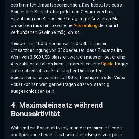
bestimmten Umsatzbedingungen. Das bedeutet, dass
Spieler den Bonusbetrag oder den Gesamtwert aus
Einzahlung und Bonus eine festgelegte Anzahl an Mal
umsetzen müssen, bevor eine
Auszahlung
der damit
verbundenen Gewinne möglich ist.
Beispiel: Ein 100 % Bonus von 100 USD mit einer
Umsatzbedingung von 35x bedeutet, dass Einsätze im
Wert von 3.500 USD platziert werden müssen, bevor eine
Auszahlung erfolgen kann. Unterschiedliche
Spiele
tragen
unterschiedlich zur Erfüllung bei. Die meisten
Spielautomaten zählen zu 100 %, Tischspiele oder Video
Poker können weniger beitragen oder vollständig
ausgeschlossen sein.
4. Maximaleinsatz während
Bonusaktivität
Während ein Bonus aktiv ist, kann der maximale Einsatz
pro Spielrunde beschränkt sein. Diese Begrenzung dient