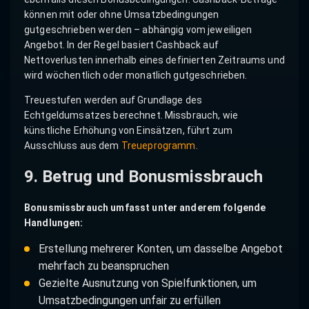
können mit oder ohne Umsatzbedingungen
gutgeschrieben werden – abhängig vom jeweiligen
Angebot. In der Regel basiert Cashback auf
Nettoverlusten innerhalb eines definierten Zeitraums und
wird wöchentlich oder monatlich gutgeschrieben.
Treuestufen werden auf Grundlage des
Echtgeldumsatzes berechnet. Missbrauch, wie
künstliche Erhöhung von Einsätzen, führt zum
Ausschluss aus dem
Treueprogramm
.
9. Betrug und Bonusmissbrauch
Bonusmissbrauch umfasst unter anderem folgende
Handlungen:
Erstellung mehrerer Konten, um dasselbe Angebot
mehrfach zu beanspruchen
Gezielte Ausnutzung von Spielfunktionen, um
Umsatzbedingungen unfair zu erfüllen