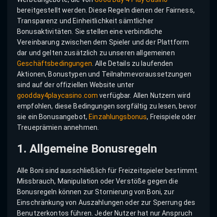
bereitgestellt werden. Diese Regeln dienen der Fairness,
Transparenz und Einheitlichkeit sämtlicher
Bonusaktivitäten. Sie stellen eine verbindliche
Vereinbarung zwischen dem Spieler und der Plattform
dar und gelten zusätzlich zu unseren allgemeinen
Geschäftsbedingungen
. Alle Details zu laufenden
Aktionen, Bonustypen und Teilnahmevoraussetzungen
sind auf der offiziellen Website unter
goodday4playcasino.com
verfügbar. Allen Nutzern wird
empfohlen, diese Bedingungen sorgfältig zu lesen, bevor
sie ein Bonusangebot,
Einzahlungsbonus
, Freispiele oder
Treueprämien annehmen.
1. Allgemeine Bonusregeln
Alle Boni sind ausschließlich für Freizeitspieler bestimmt.
Missbrauch, Manipulation oder Verstöße gegen die
Bonusregeln können zur Stornierung von Boni, zur
Einschränkung von Auszahlungen oder zur Sperrung des
Benutzerkontos führen. Jeder Nutzer hat nur Anspruch