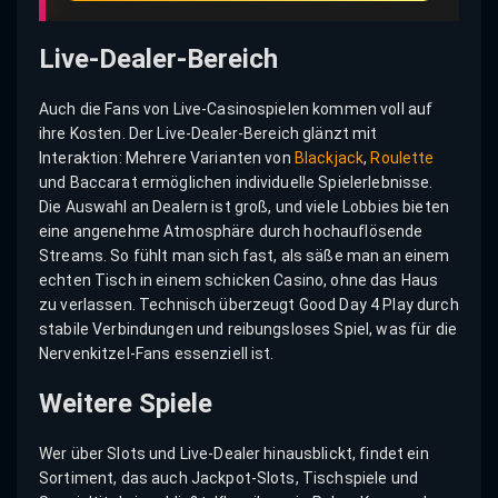
Live-Dealer-Bereich
Auch die Fans von Live-Casinospielen kommen voll auf
ihre Kosten. Der Live-Dealer-Bereich glänzt mit
Interaktion: Mehrere Varianten von
Blackjack
,
Roulette
und Baccarat ermöglichen individuelle Spielerlebnisse.
Die Auswahl an Dealern ist groß, und viele Lobbies bieten
eine angenehme Atmosphäre durch hochauflösende
Streams. So fühlt man sich fast, als säße man an einem
echten Tisch in einem schicken Casino, ohne das Haus
zu verlassen. Technisch überzeugt Good Day 4 Play durch
stabile Verbindungen und reibungsloses Spiel, was für die
Nervenkitzel-Fans essenziell ist.
Weitere Spiele
Wer über Slots und Live-Dealer hinausblickt, findet ein
Sortiment, das auch Jackpot-Slots, Tischspiele und