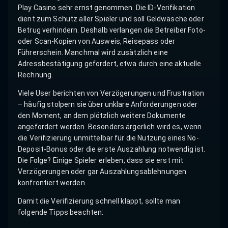
Play Casino sehr ernst genommen. Die ID-Verifikation
dient zum Schutz aller Spieler und soll Geldwäsche oder
Betrug verhindern. Deshalb verlangen die Betreiber Foto-
oder Scan-Kopien von Ausweis, Reisepass oder
Führerschein. Manchmal wird zusätzlich eine
Adressbestätigung gefordert, etwa durch eine aktuelle
Rechnung.
Viele User berichten von Verzögerungen und Frustration
– häufig stolpern sie über unklare Anforderungen oder
den Moment, an dem plötzlich weitere Dokumente
angefordert werden. Besonders ärgerlich wird es, wenn
die Verifizierung unmittelbar für die Nutzung eines No-
Deposit-Bonus oder die erste Auszahlung notwendig ist.
Die Folge? Einige Spieler erleben, dass sie erst mit
Verzögerungen oder gar Auszahlungsablehnungen
konfrontiert werden.
Damit die Verifizierung schnell klappt, sollte man
folgende Tipps beachten: