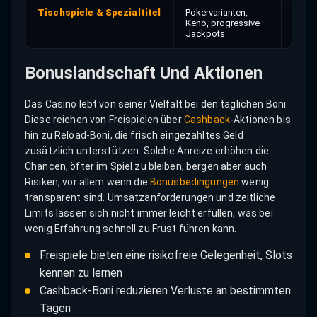
Tischspiele & Spezialtitel
Pokervarianten,
Jackp
Keno, progressive
strat
Jackpots
Spiel
Bonuslandschaft Und Aktionen
Das Casino lebt von seiner Vielfalt bei den täglichen Boni.
Diese reichen von Freispielen über
Cashback
-Aktionen bis
hin zu Reload-Boni, die frisch eingezahltes Geld
zusätzlich unterstützen. Solche Anreize erhöhen die
Chancen, öfter im Spiel zu bleiben, bergen aber auch
Risiken, vor allem wenn die
Bonusbedingungen
wenig
transparent sind. Umsatzanforderungen und zeitliche
Limits lassen sich nicht immer leicht erfüllen, was bei
wenig Erfahrung schnell zu Frust führen kann.
Freispiele bieten eine risikofreie Gelegenheit, Slots
kennen zu lernen
Cashback-Boni reduzieren Verluste an bestimmten
Tagen