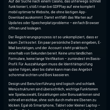
Auf der Suche nach einem Casino, das unterwegs schnell
funktioniert, stößt man bei GDFPlay auf eine komplett
mobil optimierte Website, die ohne lästigen App-
Download auskommt. Damit entfällt das Warten auf
Updates oder Speicherplatzprobleme – einfach Browser
öffnen und loslegen.
Der Registrierungsprozess ist so unkompliziert, dass er
kaum Zeit kostet. Ein paar persönliche Daten eingeben, E-
Mail bestätigen, und der Account steht praktisch
innerhalb von Sekunden bereit. Keine umständlichen
Formulare, keine lange Verifikation – zumindest im Basis-
Profil. Für Auszahlungen muss die Identitätsprüfung
später folgen, aber bis dahin kann man das Angebot
schonmal sichten und Boni kassieren.
Design und Benutzerführung sind logisch und schlank.
Menüstrukturen sind übersichtlich, wichtige Funktionen
wie Spielauswahl, Einzahlungen oder Bonusaktionen sind
schnell erreichbar, ohne sich durch mehrere Ebenen zu
klicken. Egal ob Smartphone, Tablet oder kleiner Laptop –