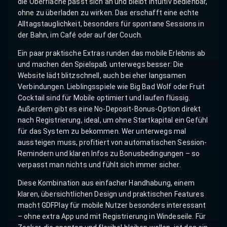
die Oberfläche passt sich an und bleibt intuitiv bedienbar,
ohne zu überladen zu wirken. Das erschafft eine echte
Alltagstauglichkeit, besonders für spontane Sessions in
der Bahn, im Café oder auf der Couch.
Ein paar praktische Extras runden das mobile Erlebnis ab
und machen den Spielspaß unterwegs besser: Die
Website lädt blitzschnell, auch bei eher langsamen
Verbindungen. Lieblingsspiele wie Big Bad Wolf oder Fruit
Cocktail sind für Mobile optimiert und laufen flüssig.
Außerdem gibt es eine No-Deposit-Bonus-Option direkt
nach Registrierung, ideal, um ohne Startkapital ein Gefühl
für das System zu bekommen. Wer unterwegs mal
aussteigen muss, profitiert von automatischen Session-
Remindern und klaren Infos zu Bonusbedingungen – so
verpasst man nichts und fühlt sich immer sicher.
Diese Kombination aus einfacher Handhabung, einem
klaren, übersichtlichen Design und praktischen Features
macht GDFPlay für mobile Nutzer besonders interessant
– ohne extra App und mit Registrierung in Windeseile. Für