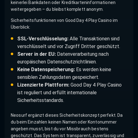
keinerlei Bankdaten oder Kreditkarteninformationen
weitergegeben – du bleibst komplett anonym.
Sicherheitsfunktionen von Good Day 4 Play Casino im
Überblick:
SSL-Verschlüsselung:
Alle Transaktionen sind
verschlüsselt und vor Zugriff Dritter geschützt.
Server in der EU:
Datenverarbeitung nach
europäischen Datenschutzrichtlinien.
Keine Datenspeicherung:
Es werden keine
sensiblen Zahlungsdaten gespeichert.
Lizenzierte Plattform:
Good Day 4 Play Casino
ist reguliert und erfüllt internationale
Sicherheitsstandards.
Neosurf ergänzt dieses Sicherheitskonzept perfekt. Da
du beim Einzahlen keinen Namen oder Kontonummer
angeben musst, bist du vor Missbrauch bestens
geschützt. Das System ist transparent, zuverlässig und