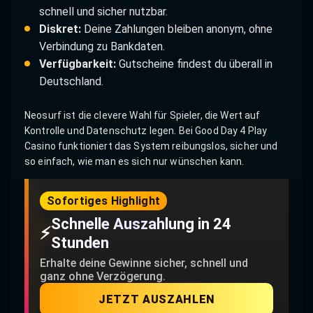
schnell und sicher nutzbar.
Diskret:
Deine Zahlungen bleiben anonym, ohne
Verbindung zu Bankdaten.
Verfügbarkeit:
Gutscheine findest du überall in
Deutschland.
Neosurf ist die clevere Wahl für Spieler, die Wert auf
Kontrolle und Datenschutz legen. Bei Good Day 4 Play
Casino funktioniert das System reibungslos, sicher und
so einfach, wie man es sich nur wünschen kann.
Sofortiges Highlight
Schnelle Auszahlung in 24
⚡
Stunden
Erhalte deine Gewinne sicher, schnell und
ganz ohne Verzögerung.
JETZT AUSZAHLEN