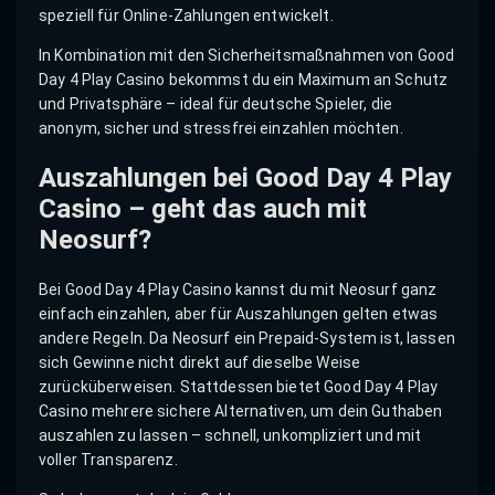
speziell für Online-Zahlungen entwickelt.
In Kombination mit den Sicherheitsmaßnahmen von Good
Day 4 Play Casino bekommst du ein Maximum an Schutz
und Privatsphäre – ideal für deutsche Spieler, die
anonym, sicher und stressfrei einzahlen möchten.
Auszahlungen bei Good Day 4 Play
Casino – geht das auch mit
Neosurf?
Bei Good Day 4 Play Casino kannst du mit Neosurf ganz
einfach einzahlen, aber für Auszahlungen gelten etwas
andere Regeln. Da Neosurf ein Prepaid-System ist, lassen
sich Gewinne nicht direkt auf dieselbe Weise
zurücküberweisen. Stattdessen bietet Good Day 4 Play
Casino mehrere sichere Alternativen, um dein Guthaben
auszahlen zu lassen – schnell, unkompliziert und mit
voller Transparenz.