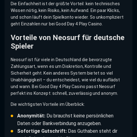
Die Einfachheit ist der größte Vorteil: kein technisches
Wissen nötig, kein Risiko, kein Aufwand. Ein paar Klicks,
und schon läuft dein Spielkonto wieder. So unkompliziert
geht Einzahlen nur bei Good Day 4 Play Casino.
Vorteile von Neosurf für deutsche
Spieler
Neosurf ist für viele in Deutschland die bevorzugte
Zahlungsart, wenn es um Diskretion, Kontrolle und
Sicherheit geht. Kein anderes System bietet so viel
Unabhängigkeit – du entscheidest, wie viel du auflädst
und wann. Bei Good Day 4 Play Casino passt Neosurf
perfekt ins Konzept: schnell, zuverlässig und anonym.
Die wichtigsten Vorteile im Überblick:
Anonymität:
Du brauchst keine persönlichen
Daten oder Bankverbindung anzugeben.
Sofortige Gutschrift:
Das Guthaben steht dir