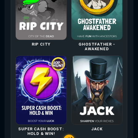
RIP CITY
GHOSTFATHER -
AWAKENED
SUPER CASH BOOST:
JACK
HOLD & WIN!