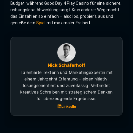
Budget, während Good Day 4 Play Casino für eine sichere,
reibungslose Abwicklung sorgt. Kein anderer Weg macht
das Einzahlen so einfach – also los, probier’s aus und
genieße dein
Spiel
mit maximaler Freiheit.
Nick Schäferhoff
Talentierte Texterin und Marketingexpertin mit
einem Jahrzehnt Erfahrung – eigeninitiativ,
lösungsorientiert und zuverlässig. Verbindet
kreatives Schreiben mit strategischem Denken
für überzeugende Ergebnisse.
LinkedIn