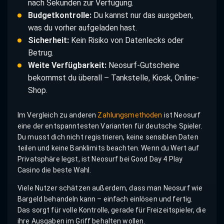
nach Sekunden zur Verfügung.
Budgetkontrolle:
Du kannst nur das ausgeben,
was du vorher aufgeladen hast.
Sicherheit:
Kein Risiko von Datenlecks oder
Betrug.
Weite Verfügbarkeit:
Neosurf-Gutscheine
bekommst du überall – Tankstelle, Kiosk, Online-
Shop.
Im Vergleich zu anderen
Zahlungsmethoden
ist Neosurf
eine der entspanntesten Varianten für deutsche Spieler.
Du musst dich nicht registrieren, keine sensiblen Daten
teilen und keine Banklimits beachten. Wenn du Wert auf
Privatsphäre legst, ist Neosurf bei Good Day 4 Play
Casino die beste Wahl.
Viele Nutzer schätzen außerdem, dass man Neosurf wie
Bargeld behandeln kann – einfach einlösen und fertig.
Das sorgt für volle Kontrolle, gerade für Freizeitspieler, die
ihre Ausgaben im Griff behalten wollen.