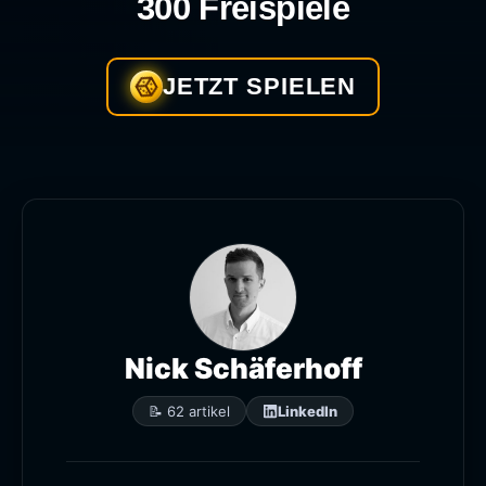
300 Freispiele
JETZT SPIELEN
Nick Schäferhoff
📝 62 artikel
LinkedIn