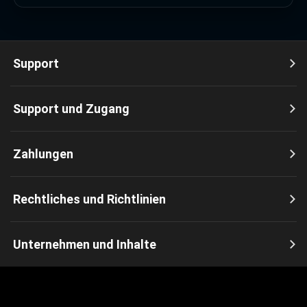
Support
support@goodday4playcasino.com
Support und Zugang
+49 361 45678914
Bahnhofstraße 10, 90402 Nürnberg, Germany
Kontakt
Zahlungen
FAQ
Anmeldung
Zahlungsmethoden
Rechtliches und Richtlinien
Registrierung
Visa Einzahlung
Seitenübersicht
Mastercard Einzahlung
Datenschutzerklärung
Unternehmen und Inhalte
Paysafecard Einzahlung
Allgemeine Geschäftsbedingungen
Skrill Einzahlung
Cookie-Richtlinie
Über Uns
Trustly Einzahlung
Haftungsausschluss
Aktionscode