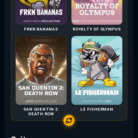
FRKN BANANAS
ROYALTY OF OLYMPUS
LE FISHERMAN
SAN QUENTIN 2:
DEATH ROW