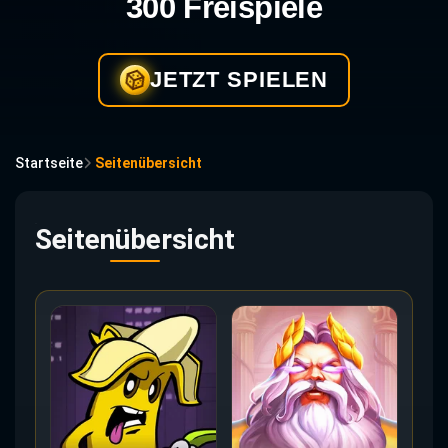
300 Freispiele
JETZT SPIELEN
Startseite
Seitenübersicht
Seitenübersicht