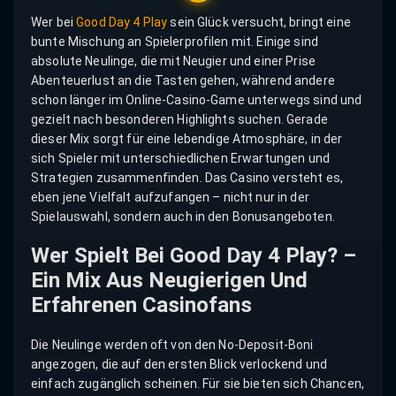
Wer bei
Good Day 4 Play
sein Glück versucht, bringt eine
bunte Mischung an Spielerprofilen mit. Einige sind
absolute Neulinge, die mit Neugier und einer Prise
Abenteuerlust an die Tasten gehen, während andere
schon länger im Online-Casino-Game unterwegs sind und
gezielt nach besonderen Highlights suchen. Gerade
dieser Mix sorgt für eine lebendige Atmosphäre, in der
sich Spieler mit unterschiedlichen Erwartungen und
Strategien zusammenfinden. Das Casino versteht es,
eben jene Vielfalt aufzufangen – nicht nur in der
Spielauswahl, sondern auch in den Bonusangeboten.
Wer Spielt Bei Good Day 4 Play? –
Ein Mix Aus Neugierigen Und
Erfahrenen Casinofans
Die Neulinge werden oft von den No-Deposit-Boni
angezogen, die auf den ersten Blick verlockend und
einfach zugänglich scheinen. Für sie bieten sich Chancen,