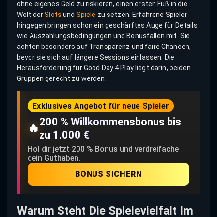
ohne eigenes Geld zu riskieren, einen ersten Fuß in die
Welt der
Slots
und
Spiele
zu setzen. Erfahrene Spieler
hingegen bringen schon ein geschärftes Auge für Details
wie Auszahlungsbedingungen und Bonusfallen mit. Sie
achten besonders auf Transparenz und faire Chancen,
bevor sie sich auf längere Sessions einlassen. Die
Herausforderung für Good Day 4 Play liegt darin, beiden
Gruppen gerecht zu werden.
Exklusives Angebot für neue Spieler
200 % Willkommensbonus bis
🔥
zu 1.000 €
Hol dir jetzt 200 % Bonus und verdreifache
dein Guthaben.
BONUS SICHERN
Warum Steht Die Spielevielfalt Im