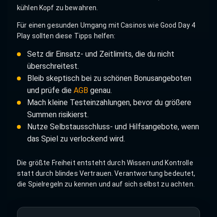
kühlen Kopf zu bewahren.
Für einen gesunden Umgang mit Casinos wie Good Day 4
Play sollten diese Tipps helfen:
Setz dir Einsatz- und Zeitlimits, die du nicht
überschreitest.
Bleib skeptisch bei zu schönen Bonusangeboten
und prüfe die
AGB
genau.
Mach kleine Testeinzahlungen, bevor du größere
Summen risikierst.
Nutze Selbstausschluss- und Hilfsangebote, wenn
das Spiel zu verlockend wird.
Die größte Freiheit entsteht durch Wissen und Kontrolle
statt durch blindes Vertrauen. Verantwortung bedeutet,
die Spielregeln zu kennen und auf sich selbst zu achten.