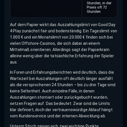
Stunden, in der
Praxis oft 72
Stunden
Auf dem Papier wirkt das Auszahlungslimit von Good Day
4 Play zunächst fair und bodenständig. Ein Tageslimit von
1.000 € und ein Monatslimit von 20.000 € finden sich bei
vielen Offshore-Casinos, die sich dabei an einem
Mittelmaß orientieren. Allerdings sagt der Papierkram
alleine wenig über die tatsächliche Erfahrung der Spieler
aus.
In Foren und Erfahrungsberichten wird deutlich, dass die
Wartezeit bei Auszahlungen oft deutlich länger ausfällt
als die versprochenen 24 Stunden – bis zu drei Tage sind
keine Seltenheit. Auch einzelne Fälle, in denen
Auszahlungen storniert oder zurückgebucht wurden,
setzen Fragen auf. Das bedeutet: Zwar sind die Limits
klar definiert, doch der vertrauenswürdige Ablauf hängt
vom Kundenservice und der internen Abwicklung ab.
Unterm Strich zeigen sich zwei wichtige Punkte: