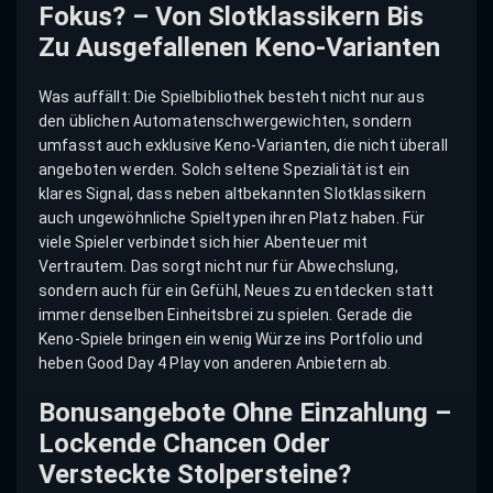
Fokus? – Von Slotklassikern Bis
Zu Ausgefallenen Keno-Varianten
Was auffällt: Die Spielbibliothek besteht nicht nur aus
den üblichen Automatenschwergewichten, sondern
umfasst auch exklusive Keno-Varianten, die nicht überall
angeboten werden. Solch seltene Spezialität ist ein
klares Signal, dass neben altbekannten Slotklassikern
auch ungewöhnliche Spieltypen ihren Platz haben. Für
viele Spieler verbindet sich hier Abenteuer mit
Vertrautem. Das sorgt nicht nur für Abwechslung,
sondern auch für ein Gefühl, Neues zu entdecken statt
immer denselben Einheitsbrei zu spielen. Gerade die
Keno-Spiele bringen ein wenig Würze ins Portfolio und
heben Good Day 4 Play von anderen Anbietern ab.
Bonusangebote Ohne Einzahlung –
Lockende Chancen Oder
Versteckte Stolpersteine?