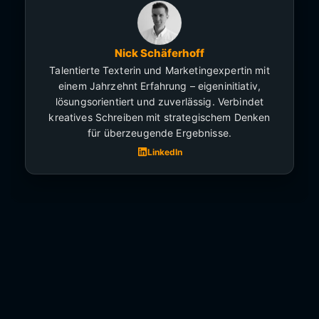
Nick Schäferhoff
Talentierte Texterin und Marketingexpertin mit
einem Jahrzehnt Erfahrung – eigeninitiativ,
lösungsorientiert und zuverlässig. Verbindet
kreatives Schreiben mit strategischem Denken
für überzeugende Ergebnisse.
LinkedIn