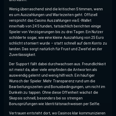
Wenig überraschend sind die kritischen Stimmen, wenn
es um Auszahlungen und Wartezeiten geht. Offiziell
verspricht das Casino Auszahlungen via E-Wallet
innerhalb von 24 Stunden, tatsächlich berichten einige
Spieler von Verzögerungen bis zu drei Tagen. Ein Nutzer
schilderte sogar, wie eine kleine Auszahlung von 25 Euro
schlicht storniert wurde – statt schnell auf dem Konto zu
landen. Das sorgt natürlich für Frust und Zweifel an der
Zuverlässigkeit.
Der Support fällt dabei durchwachsen aus. Freundlichkeit
ist meist da, aber viele empfinden die Antworten als
auswendig gelernt und wenig hilfreich. Ein häufiger
Wunsch der Spieler: Mehr Transparenz rund um die
Bearbeitungszeiten und Bonusbedingungen, um nicht im
Dunkeln zu tappen. Ohne diese Offenheit wächst die
Skepsis schnell, besonders bei so strengen
Bonusprüfungen wie Identitätsnachweisen per Selfie.
Vertrauen entsteht dort, wo Casinos klar kommunizieren