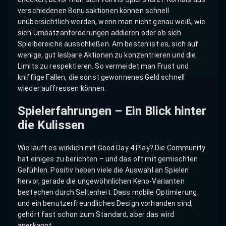
verschiedenen Bonusaktionen können schnell
unübersichtlich werden, wenn man nicht genau weiß, wie
sich Umsatzanforderungen addieren oder ob sich
Spielbereiche ausschließen. Am besten ist es, sich auf
wenige, gut lesbare Aktionen zu konzentrieren und die
Limits zu respektieren. So vermeidet man Frust und
knifflige Fallen, die sonst gewonnenes Geld schnell
wieder auffressen können.
Spielerfahrungen – Ein Blick hinter
die Kulissen
Wie läuft es wirklich mit Good Day 4 Play? Die Community
hat einiges zu berichten – und das oft mit gemischten
Gefühlen. Positiv heben viele die Auswahl an Spielen
hervor, gerade die ungewöhnlichen Keno-Varianten
bestechen durch Seltenheit. Dass mobile Optimierung
und ein benutzerfreundliches Design vorhanden sind,
gehört fast schon zum Standard, aber das wird
anerkannt.