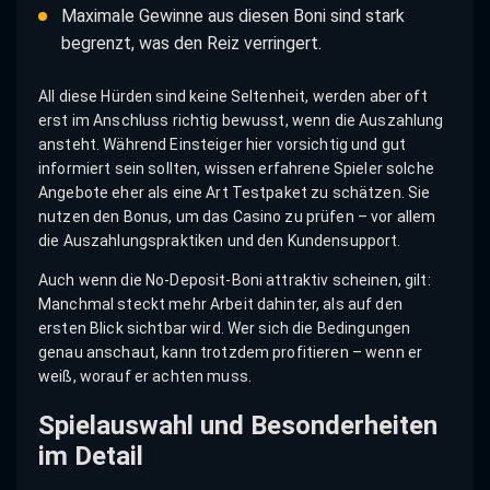
Maximale Gewinne aus diesen Boni sind stark
begrenzt, was den Reiz verringert.
All diese Hürden sind keine Seltenheit, werden aber oft
erst im Anschluss richtig bewusst, wenn die Auszahlung
ansteht. Während Einsteiger hier vorsichtig und gut
informiert sein sollten, wissen erfahrene Spieler solche
Angebote eher als eine Art Testpaket zu schätzen. Sie
nutzen den Bonus, um das Casino zu prüfen – vor allem
die Auszahlungspraktiken und den Kundensupport.
Auch wenn die No-Deposit-Boni attraktiv scheinen, gilt:
Manchmal steckt mehr Arbeit dahinter, als auf den
ersten Blick sichtbar wird. Wer sich die Bedingungen
genau anschaut, kann trotzdem profitieren – wenn er
weiß, worauf er achten muss.
Spielauswahl und Besonderheiten
im Detail