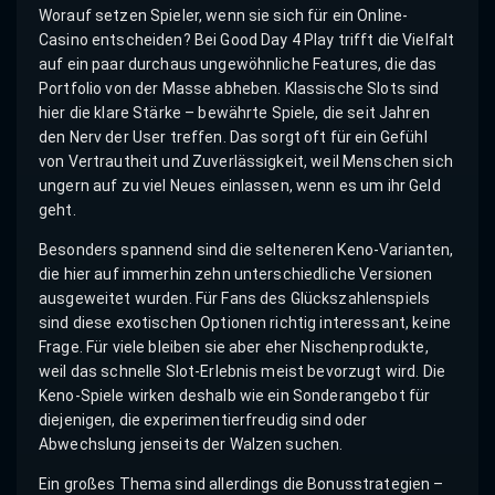
Worauf setzen Spieler, wenn sie sich für ein Online-
Casino entscheiden? Bei Good Day 4 Play trifft die Vielfalt
auf ein paar durchaus ungewöhnliche Features, die das
Portfolio von der Masse abheben. Klassische Slots sind
hier die klare Stärke – bewährte Spiele, die seit Jahren
den Nerv der User treffen. Das sorgt oft für ein Gefühl
von Vertrautheit und Zuverlässigkeit, weil Menschen sich
ungern auf zu viel Neues einlassen, wenn es um ihr Geld
geht.
Besonders spannend sind die selteneren Keno-Varianten,
die hier auf immerhin zehn unterschiedliche Versionen
ausgeweitet wurden. Für Fans des Glückszahlenspiels
sind diese exotischen Optionen richtig interessant, keine
Frage. Für viele bleiben sie aber eher Nischenprodukte,
weil das schnelle Slot-Erlebnis meist bevorzugt wird. Die
Keno-Spiele wirken deshalb wie ein Sonderangebot für
diejenigen, die experimentierfreudig sind oder
Abwechslung jenseits der Walzen suchen.
Ein großes Thema sind allerdings die Bonusstrategien –