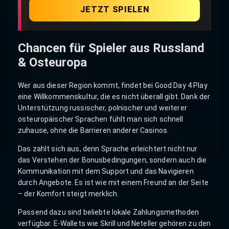
JETZT SPIELEN
Chancen für Spieler aus Russland
& Osteuropa
Wer aus dieser Region kommt, findet bei Good Day 4 Play
eine Willkommenskultur, die es nicht überall gibt. Dank der
Unterstützung russischer, polnischer und weiterer
osteuropäischer Sprachen fühlt man sich schnell
zuhause, ohne die Barrieren anderer Casinos.
Das zahlt sich aus, denn Sprache erleichtert nicht nur
das Verstehen der Bonusbedingungen, sondern auch die
Kommunikation mit dem Support und das Navigieren
durch Angebote. Es ist wie mit einem Freund an der Seite
– der Komfort steigt merklich.
Passend dazu sind beliebte lokale Zahlungsmethoden
verfügbar. E-Wallets wie Skrill und Neteller gehören zu den