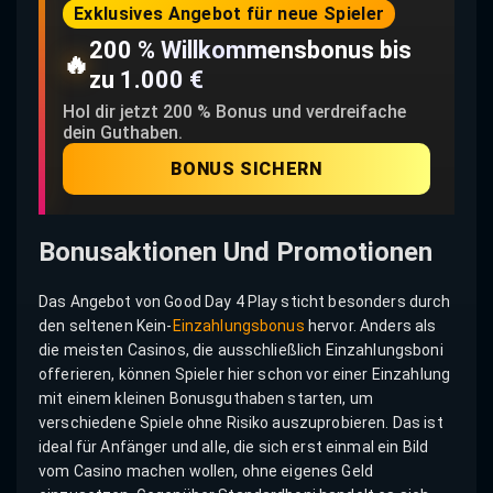
Exklusives Angebot für neue Spieler
200 % Willkommensbonus bis
🔥
zu 1.000 €
Hol dir jetzt 200 % Bonus und verdreifache
dein Guthaben.
BONUS SICHERN
Bonusaktionen Und Promotionen
Das Angebot von Good Day 4 Play sticht besonders durch
den seltenen Kein-
Einzahlungsbonus
hervor. Anders als
die meisten Casinos, die ausschließlich Einzahlungsboni
offerieren, können Spieler hier schon vor einer Einzahlung
mit einem kleinen Bonusguthaben starten, um
verschiedene Spiele ohne Risiko auszuprobieren. Das ist
ideal für Anfänger und alle, die sich erst einmal ein Bild
vom Casino machen wollen, ohne eigenes Geld