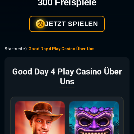
300 Freispiele
JETZT SPIELEN
Startseite
Good Day 4 Play Casino Über Uns
Good Day 4 Play Casino Über
Uns