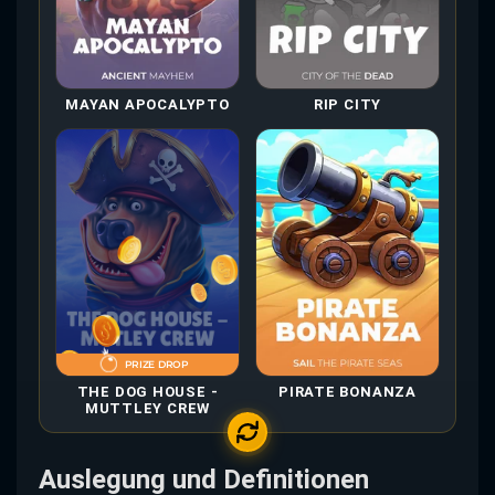
MAYAN APOCALYPTO
RIP CITY
PIRATE BONANZA
THE DOG HOUSE -
MUTTLEY CREW
Auslegung und Definitionen