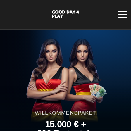
WILLKOMMENSPAKET
15.000 € +