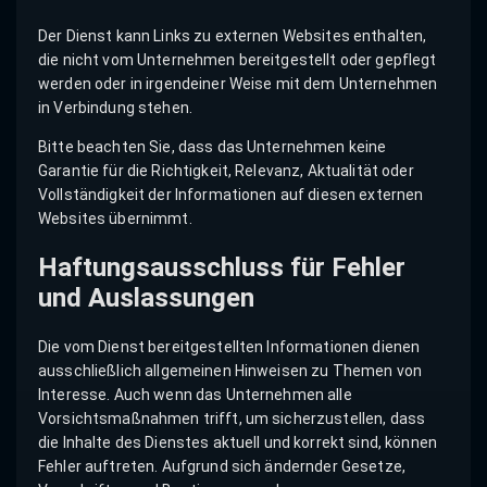
Der Dienst kann Links zu externen Websites enthalten,
die nicht vom Unternehmen bereitgestellt oder gepflegt
werden oder in irgendeiner Weise mit dem Unternehmen
in Verbindung stehen.
Bitte beachten Sie, dass das Unternehmen keine
Garantie für die Richtigkeit, Relevanz, Aktualität oder
Vollständigkeit der Informationen auf diesen externen
Websites übernimmt.
Haftungsausschluss für Fehler
und Auslassungen
Die vom Dienst bereitgestellten Informationen dienen
ausschließlich allgemeinen Hinweisen zu Themen von
Interesse. Auch wenn das Unternehmen alle
Vorsichtsmaßnahmen trifft, um sicherzustellen, dass
die Inhalte des Dienstes aktuell und korrekt sind, können
Fehler auftreten. Aufgrund sich ändernder Gesetze,