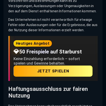
Vorschriften und Bestimmungen kann es zu
Verzögerungen, Auslassungen oder Ungenauigkeiten in
den auf dem Dienst enthaltenen Informationen kommen.
Das Unternehmen ist nicht verantwortlich für etwaige
Fehler oder Auslassungen oder für die Ergebnisse, die aus
der Nutzung dieser Informationen erzielt werden.
Heutiges Angebot
💎
50 Freispiele auf Starburst
Keine Einzahlung erforderlich – sofort
spielen und Gewinne behalten.
JETZT SPIELEN
Haftungsausschluss zur fairen
Nutzung