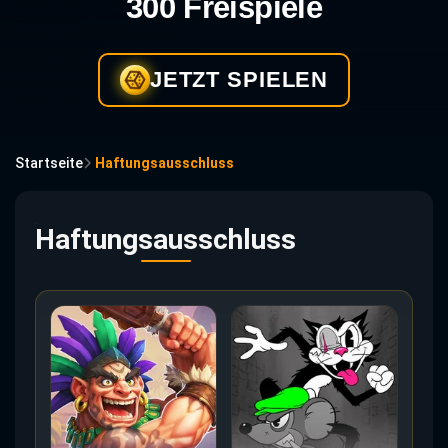
300 Freispiele
JETZT SPIELEN
Startseite
Haftungsausschluss
Haftungsausschluss