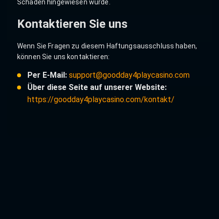
Schäden hingewiesen wurde.
Kontaktieren Sie uns
Wenn Sie Fragen zu diesem Haftungsausschluss haben,
können Sie uns kontaktieren:
Per E-Mail:
support@goodday4playcasino.com
Über diese Seite auf unserer Website:
https://goodday4playcasino.com/kontakt/